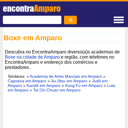
encontra
Amparo
Boxe em Amparo
Descubra no EncontraAmparo diverso(a)s academias de
Boxe na cidade de Amparo
e região, com telefones no
EncontraAmparo e endereço dos comércios e
prestadores.
Similares: »
Academia de Artes Marciais em Amparo
»
Capoeira em Amparo
»
Jiu Jitsu em Amparo
»
Judô em
Amparo
»
Karatê em Amparo
»
Kung Fu em Amparo
»
Luta
em Amparo
»
Tai Chi Chuan em Amparo