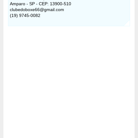
Amparo - SP - CEP: 13900-510
clubedoboxe66@gmail.com
(19) 9745-0082